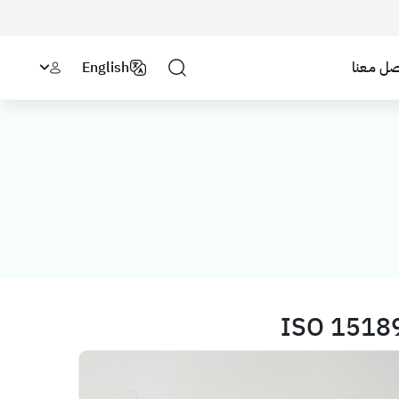
صل مـعنا
English