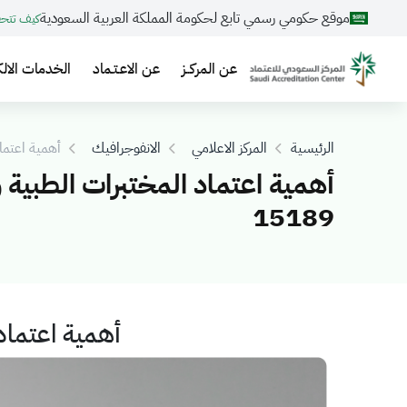
موقع حكومي رسمي تابع لحكومة المملكة العربية السعودية
كيف تتح
عن المركــز
عن الاعـتـماد
الخدمات الالك
الرئيسية
المركز الاعلامي
الانفوجرافيك
أهمية اعتماد 
أهمية اعتماد المختبرات الطبية 
15189
أهمية اعتماد ا