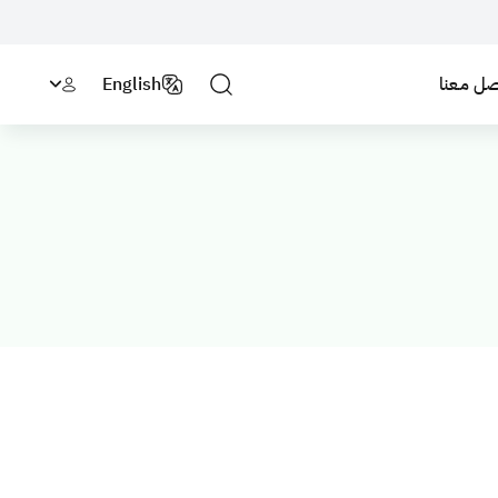
صل مـعنا
English