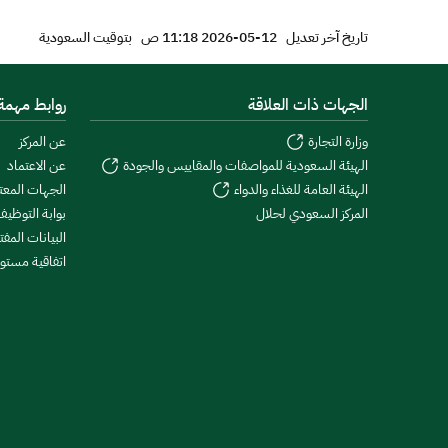
تاريخ آخر تعديل
12-05-2026 11:18 ص
بتوقيت السعودية
الجهات ذات العلاقة
روابط مهمة
وزارة التجارة
عن المركز
الهيئة السعودية للمواصفات والمقاييس والجودة
عن الاعتماد
الهيئة العامة للغذاء والدواء
الجهات المعت
المركز السعودي لحلال
بوابة التوظي
البيانات المف
اتفاقية مستوى