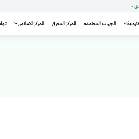
قق
ترونية
الجهات المعتمدة
المركز المعرفي
المركز الاعلامي
تـوا