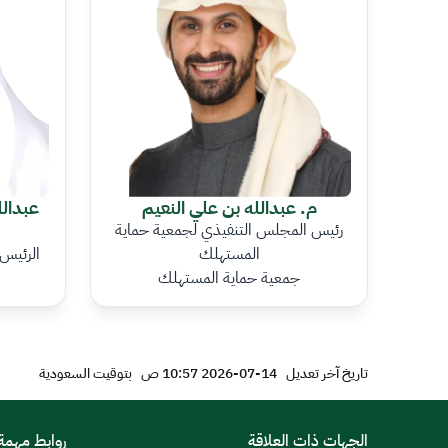
م. عبدالله بن علي النعيم
عبدال
رئيس المجلس التنفيذي لجمعية حماية
المستهلك
الرئيس 
جمعية حماية المستهلك
تاريخ آخر تعديل
14-07-2026 10:57 ص
بتوقيت السعودية
الجهات ذات العلاقة
روابط مهمة