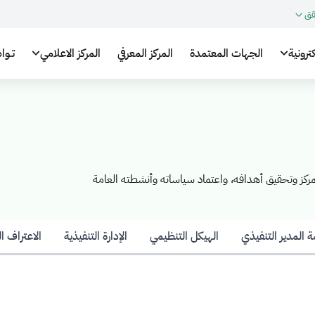
قق
ترونية
الجهات المعتمدة
المركز المعرفي
المركز الاعلامي
تـوا
ركز وتحقيق أهدافه، واعتماد سياساته وأنشطته العامة
ة المدير التنفيذي
الهيكل التنظيمي
الإدارة التنفيذية
الاعتراف ا