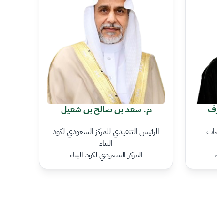
رف
م. سعد بن صالح بن شعيل
حاث
الرئيس التنفيذي للمركز السعودي لكود
البناء
ء
المركز السعودي لكود البناء