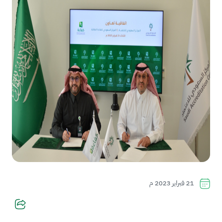
21 فبراير 2023 م