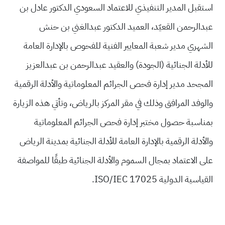
استقبل المدير التنفيذي للاعتماد السعودي الدكتور عادل بن
عبدالرحمن القعيّد، العميد الدكتور عبدالغني بن حنش
الشهري مدير شعبة المعايير الفنية للفحوص بالإدارة العامة
للأدلة الجنائية (الجودة) والعقيد عبدالرحمن بن عبدالعزيز
المجحد مدير إدارة فحص الجرائم المعلوماتية والأدلة الرقمية
والوفد المرافق وذلك في مقر المركز بالرياض، وتأتي هذه الزيارة
بمناسبة حصول مختبر إدارة فحص الجرائم المعلوماتية
والأدلة الرقمية بالإدارة العامة للأدلة الجنائية بمدينة الرياض
على الاعتماد بمجال السموم والأدلة الجنائية طبقًا للمواصفة
القياسية الدولية ISO/IEC 17025.