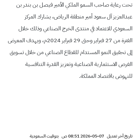
تحت رعاية صاحب السمو الملكي الأمير فيصل بن بندر بن
عبدالعزيز آل سعود أمير منطقة الرياض، يشارك المركز
السعودي للاعتماد في منتدى الخرج الصناعي وذلك خلال
الفترة من 27 فبراير وحتى 29 فبراير 2024م، ويهدف المعرض
إلى تحقيق النمو المستدام للقطاع الصناعي من خلال تسويق
الفرص الاستثمارية الصناعية وتعزيز القدرة التنافسية
للنهوض باقتصاد المملكة.
تاريخ آخر تعديل
07-05-2026 08:51 ص
بتوقيت السعودية