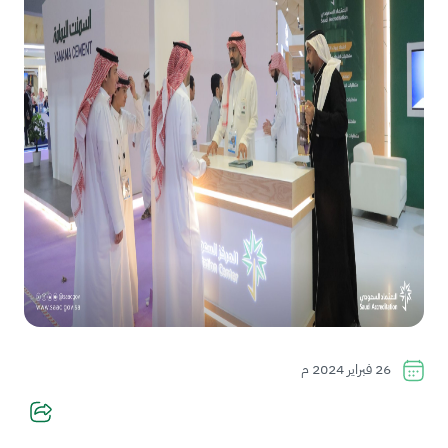
26 فبراير 2024 م