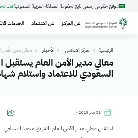
موقع حكومي رسمي تابع لحكومة المملكة العربية السعودية
كيف تتح
عن المركــز
عن الاعـتـماد
الخدمات الالك
الرئيسية
المركز الاعلامي
الأخـبـار
معالي مدير الأمن ا
معالي مدير الأمن العام يستقبل ال
السعودي للاعتماد واستلام شهادة
01 يناير 2025 م
استقبل معالي مدير الأمن العام، الفريق محمد البسامي