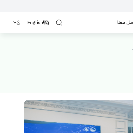
صل مـعنا
English