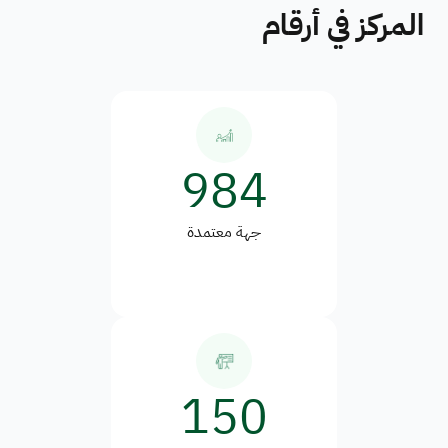
المركز في أرقام
984
جهة معتمدة
150