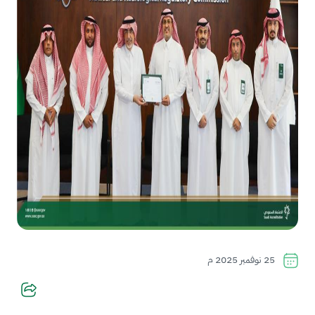
25 نوفمبر 2025 م