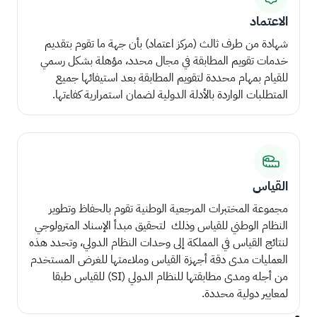
الاعتماد
شهادة من طرف ثالث (مركز اعتماد) بأن جهة ما تقوم بتقديم
خدمات تقويم المطابقة في مجال محدد، مؤهلة بشكل رسمي
للقيام بمهام محددة لتقويم المطابقة بعد استيفائها جميع
المتطلبات الواردة بالأدلة الدولية لضمان استمرارية كفاءتها.
القياس
مجموعة المختبرات المرجعية الوطنية تقوم بالحفاظ وتطوير
النظام الوطني للقياس وذلك لتحقيق مبدأ الإسناد المترولوجي
لنتائج القياس في المملكة إلى وحدات النظام الدولي، وتحدد هذه
العمليات مدى دقة أجهزة القياس وملاءمتها للغرض المستخدم
من أجله ومدى مطابقتها للنظام الدولي (SI) للقياس طبقا
لمعايير دولية محددة.