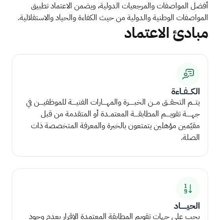
أفضل المواصفات والمرجعيات الدولية، ويضمن الاعتماد تطبيق
المواصفات الوطنية والدولية من حيث الكفاءة والحياد والاستقلالية.
مبادئ الاعتماد
الكـــفــاءة
يتـــم التحقـــق مـــن الخبـــــرة والمهــــارات الفنيــــة للموظفيــــن في
جهـــــة تقويــــم المطابقــــة المعتمــدة أو المتقدمة من قبل
مقيّمين مؤهلين يتمتعون بالخبرة والمعرفة المتخصصة ذات
الصلة.
الحيــــــاد
يجب على جهات تقويم المطابقة المعتمدة الإقرار بعدم وجود