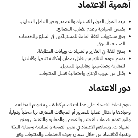
أهمية الاعتماد
يزيد القبول الدولي للاستيراد والتصدير ويعزز التبادل التجاري.
يضمن الحيادية وعدم تضارب المصالح.
يعزز مستويات الثقة العامة للمستهلكين في السلع والخدمات
المتاحة بالسوق.
يمنح الثقة في التقارير والشهادات وبيانات المطابقة.
يدعم جودة النتائج من خلال ضمان إمكانية تتبعها وقابليتها
للمقارنة وصلاحيتها وقابليتها للتبديل.
يقلل من عيوب الإنتاج واحتمالية فشل المنتجات.
دور الاعتماد
يقوم نشاط الاعتماد على عمليات تقييم كفاءة جهة تقويم المطابقة
وحيادها وامتثال عملها للمعايير أو المجالات المعترف بها محلياً ودولياً،
والتي تقدم خدمات الاختبار والفحص والمعايرة والتفتيش ومنح
الشهادات. ويساهم الاعتماد في تعزيز الصحة والسلامة وحماية البيئة
وتنمية الاقتصاد من خلال ضمان جودة الخدمات والمنتجات وفق